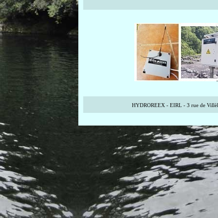
HYDROREEX - EIRL - 3 rue de Villèle -