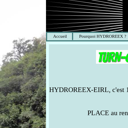
Accueil
Pourquoi HYDROREEX ?
HYDROREEX-EIRL, c'est 12 
PLACE au reno